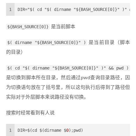
1
DIR="$( cd "$( dirname "${BASH_SOURCE[0]}" )" &&
${BASH_SOURCE[0]}
是当前脚本
$( dirname "${BASH_SOURCE[0]}" )
是当前目录（脚本
的目录）
$( cd "$( dirname "${BASH_SOURCE[0]}" )" && pwd )
是切换到脚本所在目录，然后通过pwd查询目录路径，因
为切换语句放在了括号里，所以这句执行后得到了路径但
实际对于外层脚本来说路径没有切换。
搜索时经常看到有人说
1
DIR=$(cd $(dirname $
0
);pwd)