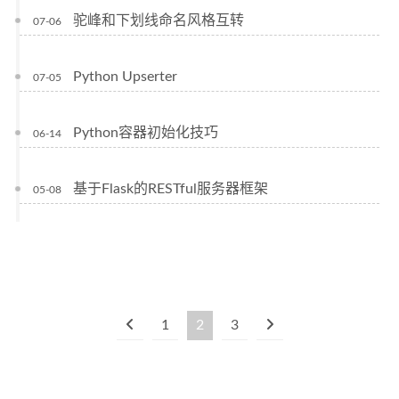
驼峰和下划线命名风格互转
07-06
Python Upserter
07-05
Python容器初始化技巧
06-14
基于Flask的RESTful服务器框架
05-08
1
2
3